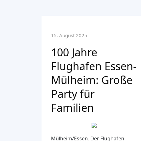
15. August 2025
100 Jahre
Flughafen Essen-
Mülheim: Große
Party für
Familien
Mülheim/Essen.
Der Flughafen