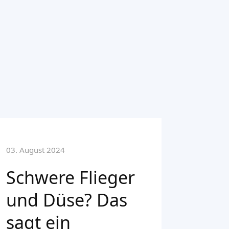
03. August 2024
Schwere Flieger
und Düse? Das
sagt ein