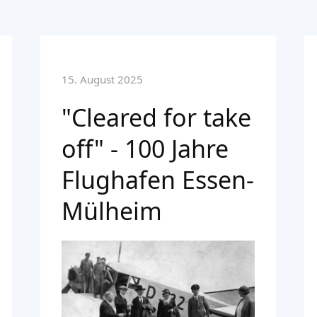
15. August 2025
"Cleared for take
off" - 100 Jahre
Flughafen Essen-
Mülheim