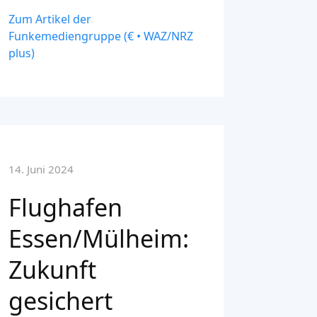
Zum Artikel der
Funkemediengruppe (€ • WAZ/NRZ
plus)
14. Juni 2024
Flughafen
Essen/Mülheim:
Zukunft
gesichert