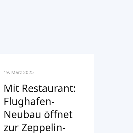
19. März 2025
Mit Restaurant:
Flughafen-
Neubau öffnet
zur Zeppelin-