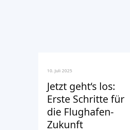
10. Juli 2025
Jetzt geht‘s los:
Erste Schritte für
die Flughafen-
Zukunft