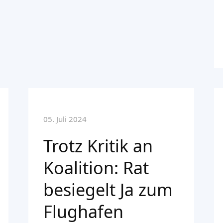
05. Juli 2024
Trotz Kritik an
Koalition: Rat
besiegelt Ja zum
Flughafen