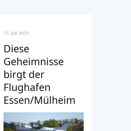
15. Juli 2025
Diese
Geheimnisse
birgt der
Flughafen
Essen/Mülheim