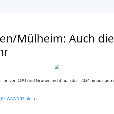
en/Mülheim: Auch die 
hr
llen von CDU und Grünen nicht nur über 2034 hinaus betri
€ • WAZ/NRZ plus)