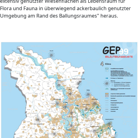
extensiv genutzter Wiesenflächen als Lebensraum für
Flora und Fauna in überwiegend ackerbaulich genutzter
Umgebung am Rand des Ballungsraumes" heraus.