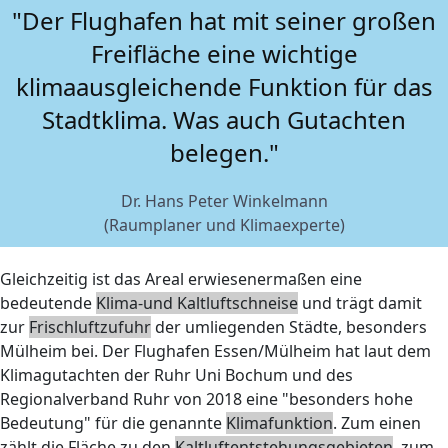
"Der Flughafen hat mit seiner großen
Freifläche eine wichtige
klimaausgleichende Funktion für das
Stadtklima. Was auch Gutachten
belegen."
Dr. Hans Peter Winkelmann
(Raumplaner und Klimaexperte)
Gleichzeitig ist das Areal erwiesenermaßen eine
bedeutende
Klima-und Kaltluftschneise
und trägt damit
zur
Frischluftzufuhr
der umliegenden Städte, besonders
Mülheim bei. Der Flughafen Essen/Mülheim hat laut dem
Klimagutachten der Ruhr Uni Bochum und des
Regionalverband Ruhr von 2018 eine "besonders hohe
Bedeutung" für die genannte
Klimafunktion
. Zum einen
zählt die Fläche zu den
Kaltluftentstehungsgebieten
, zum