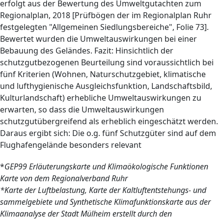
erfolgt aus der Bewertung des Umweltgutachten zum
Regionalplan, 2018 [Prüfbögen der im Regionalplan Ruhr
festgelegten "Allgemeinen Siedlungsbereiche", Folie 73].
Bewertet wurden die Umweltauswirkungen bei einer
Bebauung des Geländes. Fazit: Hinsichtlich der
schutzgutbezogenen Beurteilung sind voraussichtlich bei
fünf Kriterien (Wohnen, Naturschutzgebiet, klimatische
und lufthygienische Ausgleichsfunktion, Landschaftsbild,
Kulturlandschaft) erhebliche Umweltauswirkungen zu
erwarten, so dass die Umweltauswirkungen
schutzgutübergreifend als erheblich eingeschätzt werden.
Daraus ergibt sich: Die o.g. fünf Schutzgüter sind auf dem
Flughafengelände besonders relevant
*
GEP99 Erläuterungskarte und Klimaökologische Funktionen
Karte von dem Regionalverband Ruhr
*Karte der Luftbelastung, Karte der Kaltluftentstehungs- und
sammelgebiete und Synthetische Klimafunktionskarte aus der
Klimaanalyse der Stadt Mülheim erstellt durch den