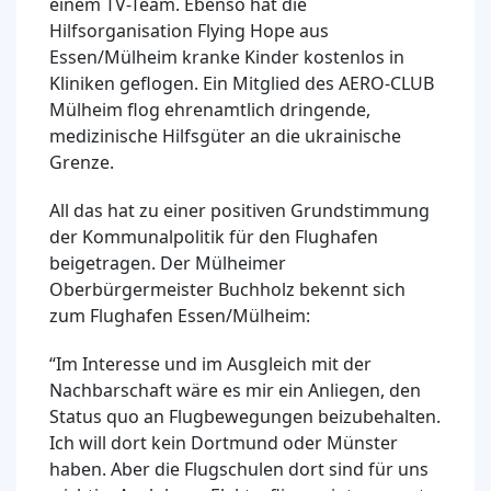
einem TV-Team. Ebenso hat die
Hilfsorganisation Flying Hope aus
Essen/Mülheim kranke Kinder kostenlos in
Kliniken geflogen. Ein Mitglied des AERO-CLUB
Mülheim flog ehrenamtlich dringende,
medizinische Hilfsgüter an die ukrainische
Grenze.
All das hat zu einer positiven Grundstimmung
der Kommunalpolitik für den Flughafen
beigetragen. Der Mülheimer
Oberbürgermeister Buchholz bekennt sich
zum Flughafen Essen/Mülheim:
“Im Interesse und im Ausgleich mit der
Nachbarschaft wäre es mir ein Anliegen, den
Status quo an Flugbewegungen beizubehalten.
Ich will dort kein Dortmund oder Münster
haben. Aber die Flugschulen dort sind für uns