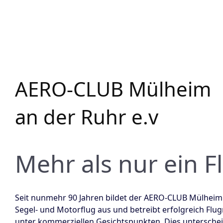
AERO-CLUB Mülheim
an der Ruhr e.v
Mehr als nur ein F
Seit nunmehr 90 Jahren bildet der AERO-CLUB Mülheim 
Segel- und Motorflug aus und betreibt erfolgreich Flug
unter kommerziellen Gesichtspunkten. Dies unterschei