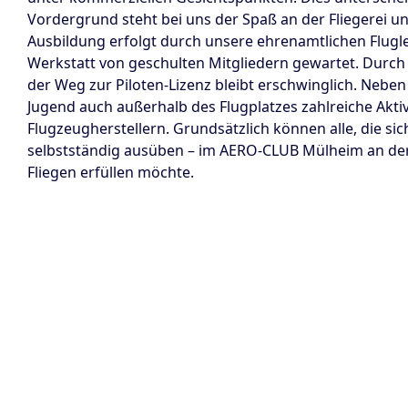
Vordergrund steht bei uns der Spaß an der Fliegerei u
Ausbildung erfolgt durch unsere ehrenamtlichen Flugle
Werkstatt von geschulten Mitgliedern gewartet. Durch di
der Weg zur Piloten-Lizenz bleibt erschwinglich. Neben
Jugend auch außerhalb des Flugplatzes zahlreiche Akti
Flugzeugherstellern. Grundsätzlich können alle, die sic
selbstständig ausüben – im AERO-CLUB Mülheim an der
Fliegen erfüllen möchte.