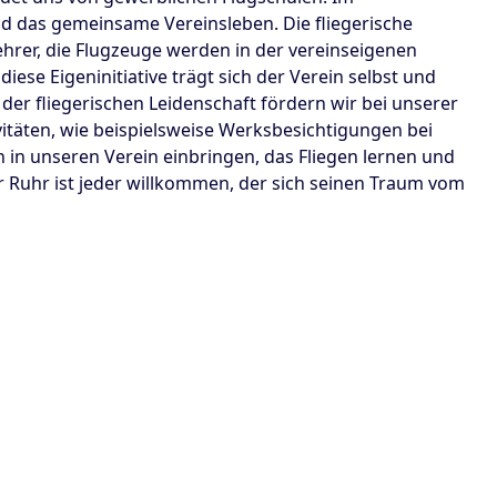
nd das gemeinsame Vereinsleben. Die fliegerische
hrer, die Flugzeuge werden in der vereinseigenen
ese Eigeninitiative trägt sich der Verein selbst und
 der fliegerischen Leidenschaft fördern wir bei unserer
vitäten, wie beispielsweise Werksbesichtigungen bei
h in unseren Verein einbringen, das Fliegen lernen und
 Ruhr ist jeder willkommen, der sich seinen Traum vom