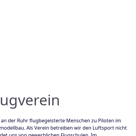
lugverein
an der Ruhr flugbegeisterte Menschen zu Piloten im
modellbau. Als Verein betreiben wir den Luftsport nicht
det uns von gewerblichen Flugschulen. Im