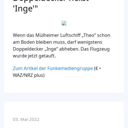
'Inge'"
Wenn das Mülheimer Luftschiff „Theo“ schon
am Boden bleiben muss, darf wenigstens
Doppeldecker „Inge“ abheben. Das Flugzeug
wurde jetzt getauft.
Zum Artikel der Funkemediengruppe
(€ •
WAZ/NRZ plus)
03. Mai 2022