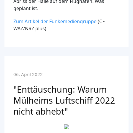
Abriss der Halle auf dem Flughafen. Was
geplant ist.
Zum Artikel der Funkemediengruppe
(€ •
WAZ/NRZ plus)
06. April 2022
"Enttäuschung: Warum
Mülheims Luftschiff 2022
nicht abhebt"