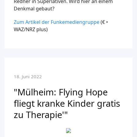
Redner in Superlativen. Wird hier an einem
Denkmal gebaut?
Zum Artikel der Funkemediengruppe
(€ •
WAZ/NRZ plus)
18. Juni 2022
"Mülheim: Flying Hope
fliegt kranke Kinder gratis
zu Therapie'"