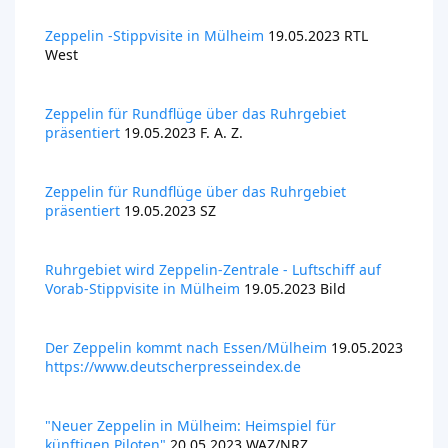
Zeppelin -Stippvisite in Mülheim
19.05.2023 RTL
West
Zeppelin für Rundflüge über das Ruhrgebiet
präsentiert
19.05.2023 F. A. Z.
Zeppelin für Rundflüge über das Ruhrgebiet
präsentiert
19.05.2023 SZ
Ruhrgebiet wird Zeppelin-Zentrale -
Luftschiff auf
Vorab-Stippvisite in Mülheim
19.05.2023 Bild
Der Zeppelin kommt nach Essen/Mülheim
19.05.2023
https://www.deutscherpresseindex.de
"Neuer Zeppelin in Mülheim: Heimspiel für
künftigen Piloten"
20.05.2023 WAZ/NRZ