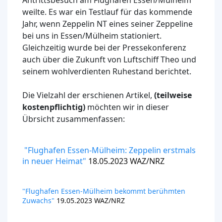
Antrittsbesuch am Flughafen Essen/Mülheim
weilte. Es war ein Testlauf für das kommende
Jahr, wenn Zeppelin NT eines seiner Zeppeline
bei uns in Essen/Mülheim stationiert.
Gleichzeitig wurde bei der Pressekonferenz
auch über die Zukunft von Luftschiff Theo und
seinem wohlverdienten Ruhestand berichtet.
Die Vielzahl der erschienen Artikel,
(teilweise
kostenpflichtig)
möchten wir in dieser
Übrsicht zusammenfassen:
"Flughafen Essen-Mülheim: Zeppelin erstmals
in neuer Heimat"
18.05.2023 WAZ/NRZ
"Flughafen Essen-Mülheim bekommt berühmten
Zuwachs"
19.05.2023 WAZ/NRZ