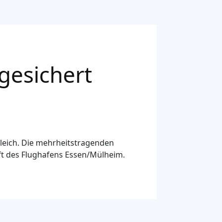
gesichert
gleich. Die mehrheitstragenden
ft des Flughafens Essen/Mülheim.