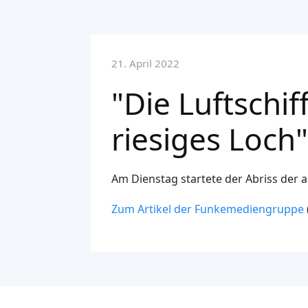
21. April 2022
"Die Luftschif
riesiges Loch"
Am Dienstag startete der Abriss der 
Zum Artikel der Funkemediengruppe