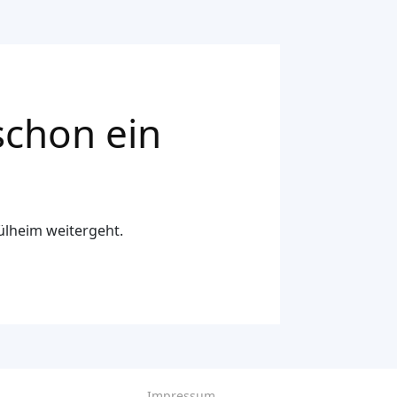
schon ein
ülheim weitergeht.
Impressum