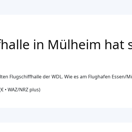
fhalle in Mülheim hat 
alten Flugschiffhalle der WDL. Wie es am Flughafen Essen/M
(€ • WAZ/NRZ plus)